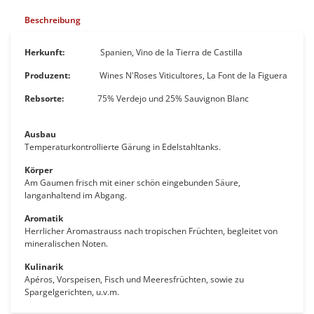
Beschreibung
Herkunft:
Spanien,
Vino de la Tierra de Castilla
Produzent:
Wines N'Roses Viticultores, La Font de la Figuera
Rebsorte:
75% Verdejo und 25% Sauvignon Blanc
Ausbau
Temperaturkontrollierte Gärung in Edelstahltanks.
Körper
Am Gaumen frisch mit einer schön eingebunden Säure,
langanhaltend im Abgang.
Aromatik
Herrlicher Aromastrauss nach tropischen Früchten, begleitet von
mineralischen Noten.
Kulinarik
Apéros, Vorspeisen, Fisch und Meeresfrüchten, sowie zu
Spargelgerichten, u.v.m.