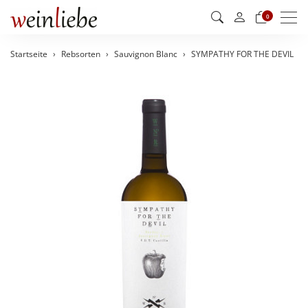
Men
0
Startseite
Rebsorten
Sauvignon Blanc
SYMPATHY FOR THE DEVIL