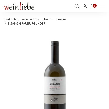
Men
0
Startseite
Weisswein
Schweiz
Luzern
BISANG GRAUBURGUNDER