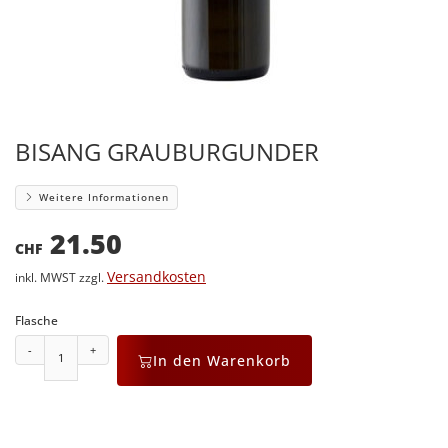
BISANG GRAUBURGUNDER
Weitere Informationen
21.50
CHF
Versandkosten
inkl. MWST zzgl.
Flasche
-
+
In den Warenkorb