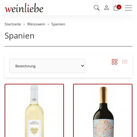
Men
0
Startseite
Weisswein
Spanien
Spanien
Sortierung