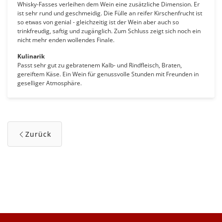
Whisky-Fasses verleihen dem Wein eine zusätzliche Dimension. Er
ist sehr rund und geschmeidig. Die Fülle an reifer Kirschenfrucht ist
so etwas von genial - gleichzeitig ist der Wein aber auch so
trinkfreudig, saftig und zugänglich. Zum Schluss zeigt sich noch ein
nicht mehr enden wollendes Finale.
Kulinarik
Passt sehr gut zu gebratenem Kalb- und Rindfleisch, Braten,
gereiftem Käse. Ein Wein für genussvolle Stunden mit Freunden in
geselliger Atmosphäre.
Zurück