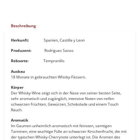
Beschreibung
Herkunft:
Spanien, Castilla y Leon
Produzent:
Rodriguez Sanzo
Rebsorte:
Tempranillo
Ausbau
18 Monate in gebrauchten Whisky-Fässern.
Körper
Der Whisky-Wine zeigt sich in der Nase von seiner besten Seite,
sehr aromatisch und zugänglich, intensive Noten von reifen
schwarzen Früchten, Gewürzen, Schokolade und einem Touch
Rauch.
Aromatik
Im Gaumen unheimlich aromatisch mit feinsten, samtigen
Tanninen, eine wuchtige Fülle an schwarzer Kirschenfrucht, die mit
der typischen Whisky-Cherrynote unterlegt ist. Die Aromen des