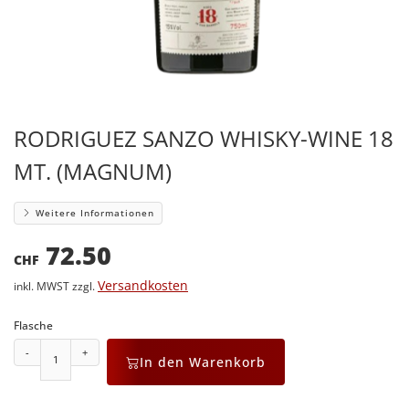
RODRIGUEZ SANZO WHISKY-WINE 18
MT. (MAGNUM)
Weitere Informationen
72.50
CHF
Versandkosten
inkl. MWST zzgl.
Flasche
-
+
In den Warenkorb