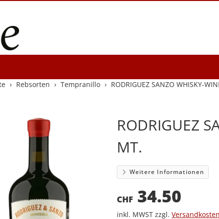
te
Rebsorten
Tempranillo
RODRIGUEZ SANZO WHISKY-WINE
RODRIGUEZ SA
MT.
Weitere Informationen
34.50
CHF
inkl. MWST zzgl.
Versandkoste