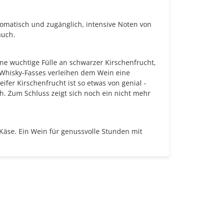
romatisch und zugänglich, intensive Noten von
auch.
e wuchtige Fülle an schwarzer Kirschenfrucht,
s Whisky-Fasses verleihen dem Wein eine
ifer Kirschenfrucht ist so etwas von genial -
ch. Zum Schluss zeigt sich noch ein nicht mehr
 Käse. Ein Wein für genussvolle Stunden mit