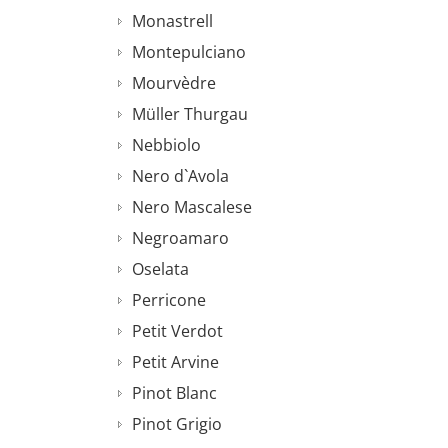
Monastrell
Montepulciano
Mourvèdre
Müller Thurgau
Nebbiolo
Nero d`Avola
Nero Mascalese
Negroamaro
Oselata
Perricone
Petit Verdot
Petit Arvine
Pinot Blanc
Pinot Grigio