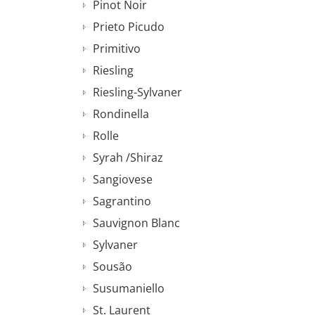
Pinot Noir
Prieto Picudo
Primitivo
Riesling
Riesling-Sylvaner
Rondinella
Rolle
Syrah /Shiraz
Sangiovese
Sagrantino
Sauvignon Blanc
Sylvaner
Sousão
Susumaniello
St. Laurent