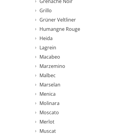
Grenache Noir
Grillo
Grüner Veltliner
Humangne Rouge
Heida
Lagrein
Macabeo
Marzemino
Malbec
Marselan
Menica
Molinara
Moscato
Merlot
Muscat