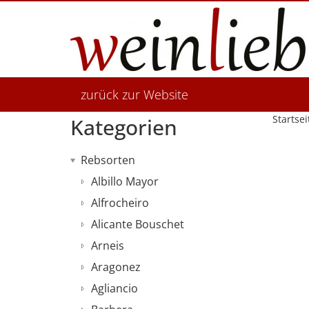
zurück zur Website
Startsei
Kategorien
Rebsorten
Albillo Mayor
Alfrocheiro
Alicante Bouschet
Arneis
Aragonez
Agliancio