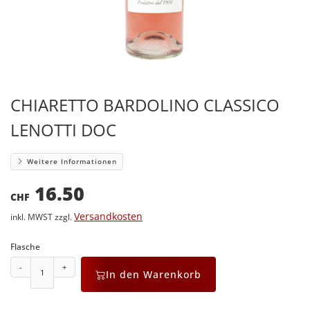
CHIARETTO BARDOLINO CLASSICO
LENOTTI DOC
Weitere Informationen
16.50
CHF
Versandkosten
inkl. MWST zzgl.
Flasche
-
+
In den Warenkorb