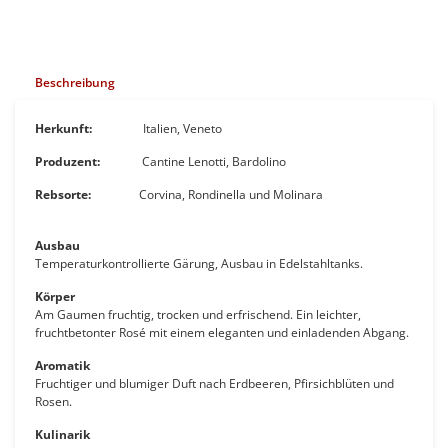
Beschreibung
Herkunft:
Italien, Veneto
Produzent:
Cantine Lenotti, Bardolino
Rebsorte:
Corvina, Rondinella und Molinara
Ausbau
Temperaturkontrollierte Gärung, Ausbau in Edelstahltanks.
Körper
Am Gaumen fruchtig, trocken und erfrischend. Ein leichter,
fruchtbetonter Rosé mit einem eleganten und einladenden Abgang.
Aromatik
Fruchtiger und blumiger Duft nach Erdbeeren, Pfirsichblüten und
Rosen.
Kulinarik