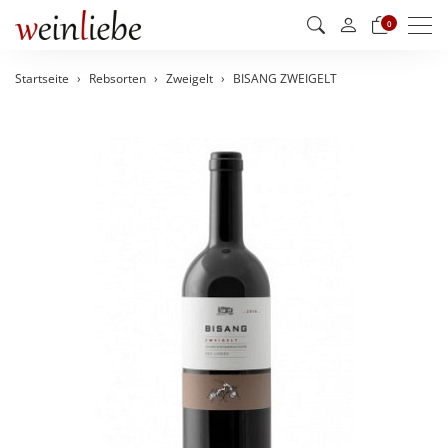
Men
0
Startseite
Rebsorten
Zweigelt
BISANG ZWEIGELT