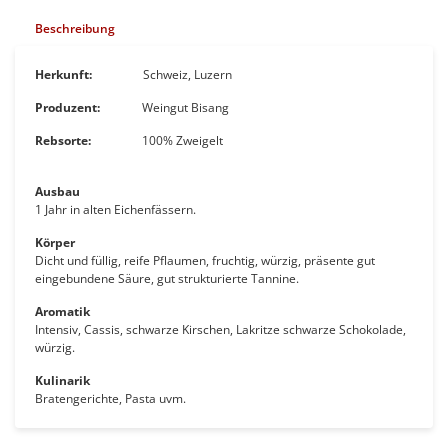
Beschreibung
Herkunft:
Schweiz, Luzern
Produzent:
Weingut Bisang
Rebsorte:
100%
Zweigelt
Ausbau
1 Jahr in alten Eichenfässern.
Körper
Dicht und füllig, reife Pflaumen, fruchtig, würzig, präsente gut
eingebundene Säure, gut strukturierte Tannine.
Aromatik
Intensiv,
C
assis, schwarze Kirschen, Lakritze
schwarze Schokolade,
würzig.
Kulinarik
Bratengerichte
, Pasta uvm.