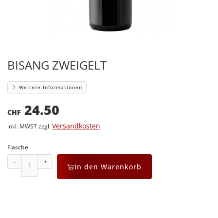
BISANG ZWEIGELT
Weitere Informationen
24.50
CHF
Versandkosten
inkl. MWST zzgl.
Flasche
-
+
In den Warenkorb