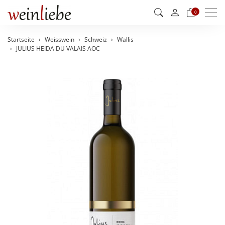
Men
0
Startseite
Weisswein
Schweiz
Wallis
JULIUS HEIDA DU VALAIS AOC