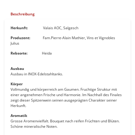
Beschreibung
Herkunft:
Valais AOC, Salgesch
Produzent:
Fam.Pierre-Alain Mathier, Vins et Vignobles
Julius
Rebsorte:
Heida
Ausbau
Ausbau in INOX-Edelstahltanks.
Körper
Vollmundig und körperreich am Gaumen. Fruchtige Struktur mit
einer angenehmen Frische und Harmonie. Im Nachhall des Finales
zeigt dieser Spitzenwein seinen ausgeprägten Charakter seiner
Herkunft.
Aromatik
Grosse Aromenvielfalt. Bouquet nach reifen Früchten und Blüten.
Schöne mineralische Noten.