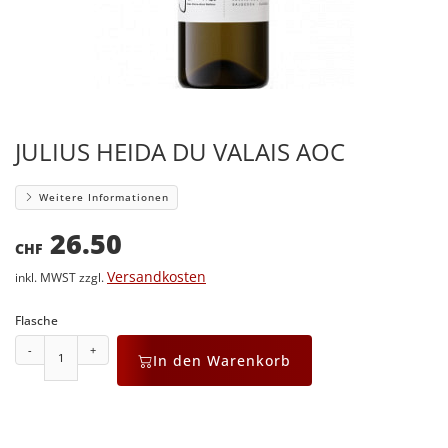
JULIUS HEIDA DU VALAIS AOC
Weitere Informationen
26.50
CHF
Versandkosten
inkl. MWST zzgl.
Flasche
-
+
In den Warenkorb