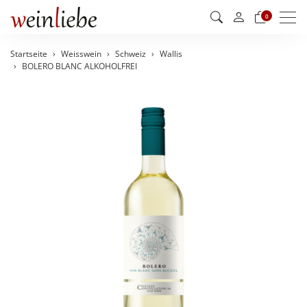
Men
0
Startseite
Weisswein
Schweiz
Wallis
BOLERO BLANC ALKOHOLFREI