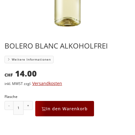
BOLERO BLANC ALKOHOLFREI
Weitere Informationen
14.00
CHF
Versandkosten
inkl. MWST zzgl.
Flasche
-
+
In den Warenkorb