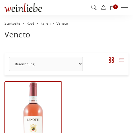
Men
0
Startseite
Rosé
Italien
Veneto
Veneto
Sortierung