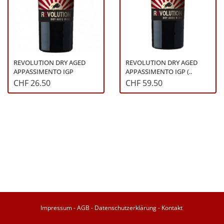
REVOLUTION DRY AGED
REVOLUTION DRY AGED
APPASSIMENTO IGP
APPASSIMENTO IGP (..
CHF 26.50
CHF 59.50
Impressum
-
AGB
-
Datenschutzerklärung
-
Kontakt