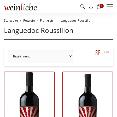
Men
0
Startseite
Rotwein
Frankreich
Languedoc-Roussillon
Languedoc-Roussillon
Sortierung