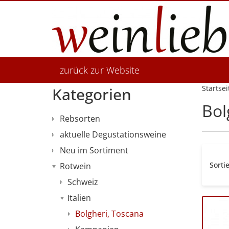
zurück zur Website
Startsei
Kategorien
Bol
Rebsorten
aktuelle Degustationsweine
Neu im Sortiment
Sorti
Rotwein
Schweiz
Italien
Bolgheri, Toscana