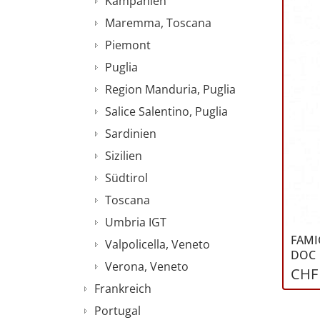
Kampanien
Maremma, Toscana
Piemont
Puglia
Region Manduria, Puglia
Salice Salentino, Puglia
Sardinien
Sizilien
Südtirol
Toscana
Umbria IGT
FAMI
Valpolicella, Veneto
DOC
Verona, Veneto
CHF 
Frankreich
Portugal