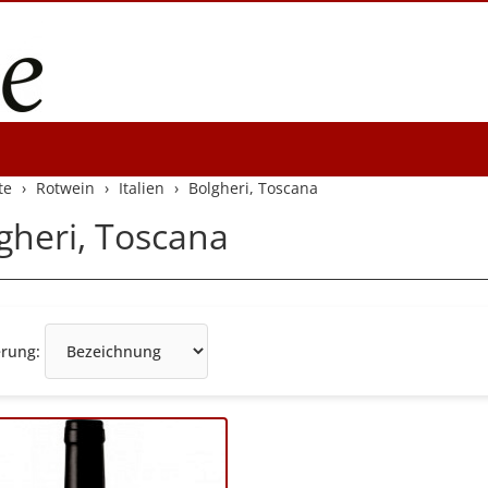
te
Rotwein
Italien
Bolgheri, Toscana
gheri, Toscana
Sortierung
erung: